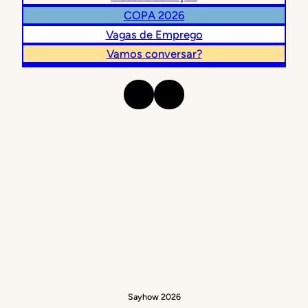
COPA 2026
Vagas de Emprego
Vamos conversar?
Instagram
LinkedIn
Sayhow 2026